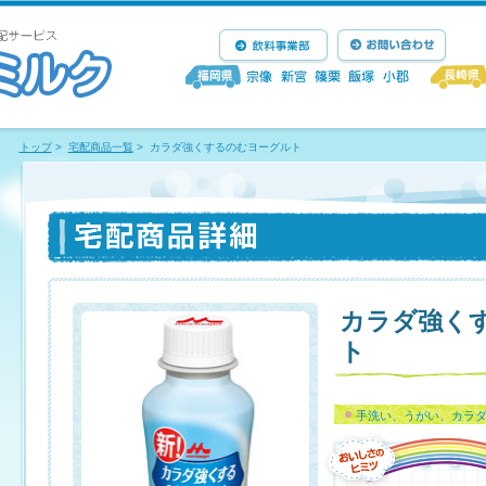
トップ
>
宅配商品一覧
>
カラダ強くするのむヨーグルト
カラダ強く
ト
手洗い、うがい、カラ