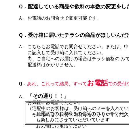
Ｑ．配達している商品や飲料の本数の変更をし
Ａ．お電話のお問合せで変更可能です。
Ｑ．受け箱に届いたチラシの商品がほしいんだ
Ａ．こちらもお電話でお問合せください。または、申
に記入して受け箱に入れてください。
尚、ご自宅へのお届けの場合はチラシ価格の み
配送料はかかりません。
お電話
Ｑ．
あれ、これって結局、すべて
での受付
「その通り！！」
Ａ．
お気軽にお電話ください。
（宅配中のお客様は、受け箱へのメモを入れてい
お電話でのお客様との会話のコミュニケーシ
その場合は、日付、内容等をわかりやすく記入
も楽しみにさせていただいています
お気軽にお電話ください