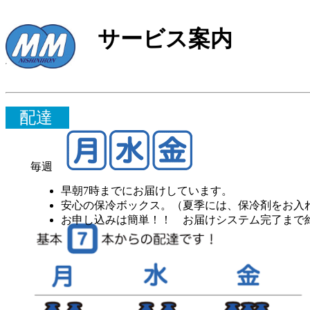
サービス案内
配達
毎週
早朝7時までにお届けしています。
安心の保冷ボックス。（夏季には、保冷剤をお入
お申し込みは簡単！！ お届けシステム完了まで