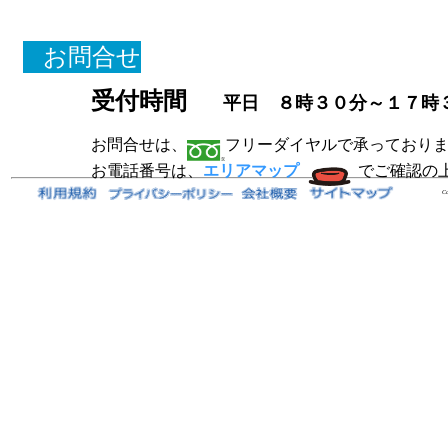
お問合せ
受付時間
平日 ８時３０分～１７時３
お問合せは、
フリーダイヤルで承っており
お電話番号は、
エリアマップ
でご確認の
Co