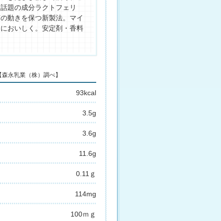
に話題の成分ラクトフェリ
菌の動きを保つ新製法。マイ
らにおいしく。安定剤・香料
 【森永乳業（株）調べ】
93kcal
3.5g
3.6g
11.6g
0.11ｇ
114mg
100ｍｇ