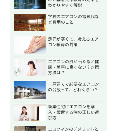
わかりやすく解説
学校のエアコンの電気代な
ど費用のこと
足元が寒くて、冷えるエア
コン暖房の対策
エアコンの風が当たると健
康・美容に良くない？対策
方法は？
一戸建てで必要なエアコン
の台数って、どれくらい？
新築住宅にエアコンを購
入・設置する時の正しい選
び方
エコウィンのデメリットと