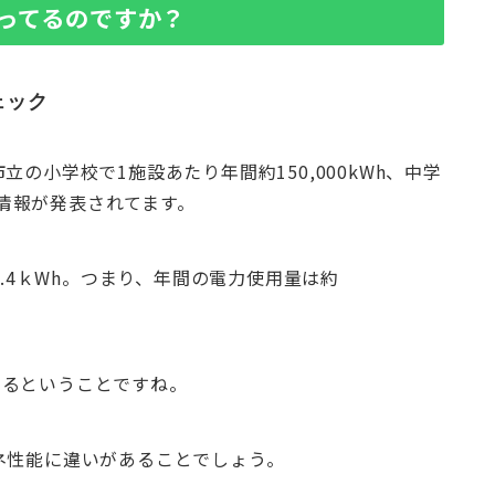
ってるのですか？
ェック
の小学校で1施設あたり年間約150,000kWh、中学
いう情報が発表されてます。
1.4ｋWh。つまり、年間の電力使用量は約
いるということですね。
ネ性能に違いがあることでしょう。