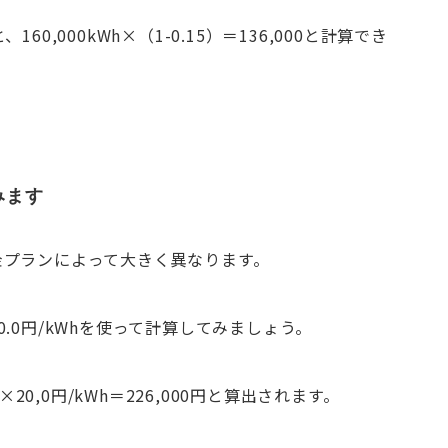
,000kWh×（1-0.15）＝136,000と計算でき
みます
金プランによって大きく異なります。
.0円/kWhを使って計算してみましょう。
20,0円/kWh＝226,000円と算出されます。