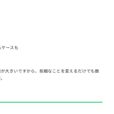
るケースも
模が大きいですから、些細なことを変えるだけでも数
す。