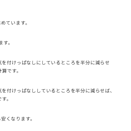
占めています。
ます。
気を付けっぱなしにしているところを半分に減らせ
計算です。
気を付けっぱなししているところを半分に減らせば、
です。
円も安くなります。