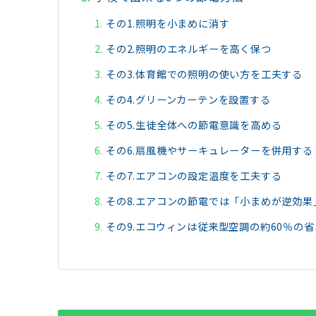
その1.照明を小まめに消す
その2.照明のエネルギーを高く保つ
その3.体育館での照明の使い方を工夫する
その4.グリーンカーテンを設置する
その5.生徒全体への節電意識を高める
その6.扇風機やサーキュレーターを併用する
その7.エアコンの設定温度を工夫する
その8.エアコンの節電では「小まめが逆効果
その9.エコウィンは従来型空調の約60％の