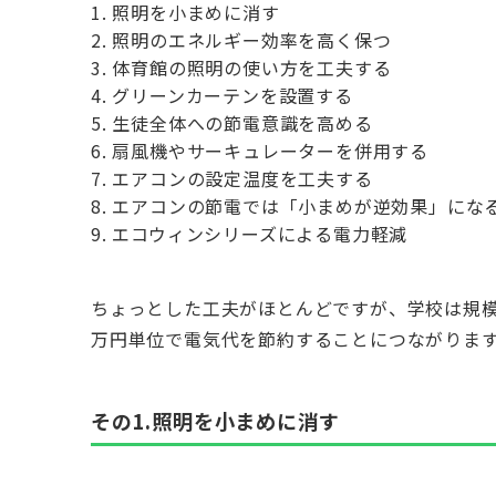
照明を小まめに消す
照明のエネルギー効率を高く保つ
体育館の照明の使い方を工夫する
グリーンカーテンを設置する
生徒全体への節電意識を高める
扇風機やサーキュレーターを併用する
エアコンの設定温度を工夫する
エアコンの節電では「小まめが逆効果」にな
エコウィンシリーズによる電力軽減
ちょっとした工夫がほとんどですが、学校は規
万円単位で電気代を節約することにつながりま
その1.照明を小まめに消す