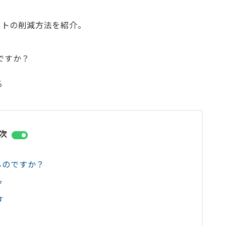
ストの削減方法を紹介。
ですか？
る
次
るのですか？
ク
す