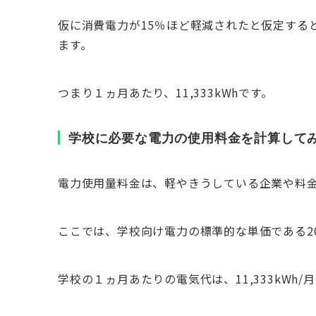
仮に消費電力が15％ほど軽減されたと仮定すると、160
ます。
つまり１ヵ月あたり、11,333kWhです。
学校に必要な電力の使用料金を計算して
電力使用量料金は、軽やきうしている企業や料
ここでは、学校向け電力の標準的な単価である20
学校の１ヵ月あたりの電気代は、11,333kWh/月×