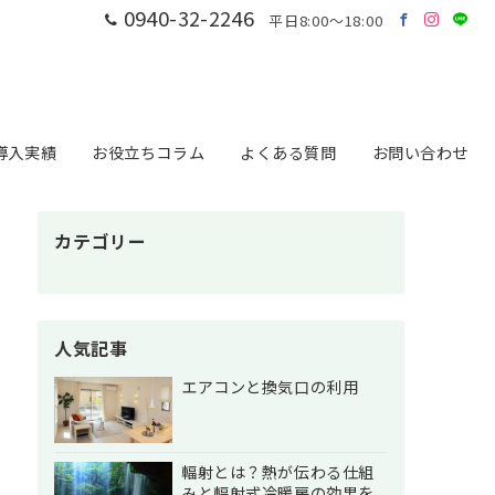
0940-32-2246
平日8:00～18:00
導入実績
お役立ちコラム
よくある質問
お問い合わせ
カテゴリー
人気記事
エアコンと換気口の利用
輻射とは？熱が伝わる仕組
みと輻射式冷暖房の効果を