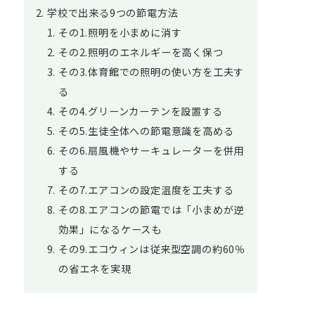
学校で出来る9つの節電方法
その1.照明を小まめに消す
その2.照明のエネルギーを高く保つ
その3.体育館での照明の使い方を工夫す
る
その4.グリーンカーテンを設置する
その5.生徒全体への節電意識を高める
その6.扇風機やサーキュレーターを併用
する
その7.エアコンの設定温度を工夫する
その8.エアコンの節電では「小まめが逆
効果」になるケースも
その9.エコウィンは従来型空調の約60％
の省エネを実現