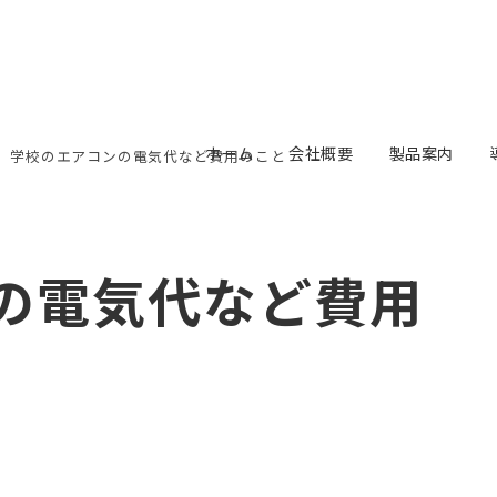
ホーム
会社概要
製品案内
学校のエアコンの電気代など費用のこと
の電気代など費用