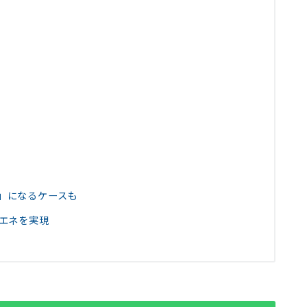
」になるケースも
省エネを実現